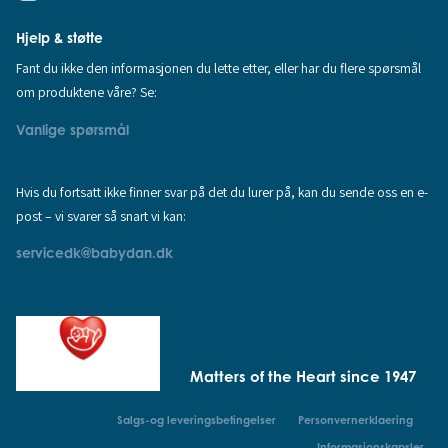
Hjelp & støtte
Fant du ikke den informasjonen du lette etter, eller har du flere spørsmål
om produktene våre? Se:
Vanlige spørsmål
Hvis du fortsatt ikke finner svar på det du lurer på, kan du sende oss en e-
post – vi svarer så snart vi kan:
servicedk@babydan.dk
Matters of the Heart since 1947
Salgs-og leveringsbetingelser
Personvernerklaering
Informasjonskapsler