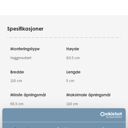
Spesifikasjoner
Monteringstype
Høyde
Veggmontert
80.5 cm
Bredde
Lengde
110 cm
5 cm
Minste åpningsmål
Maksimale åpningsmål
65.5 cm
110 cm
Materiale