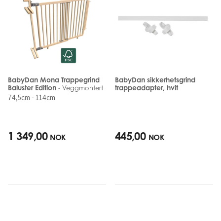
BabyDan Mona Trappegrind
BabyDan sikkerhetsgrind
Baluster Edition
trappeadapter, hvit
- Veggmontert
74,5cm - 114cm
1 349,00
445,00
NOK
NOK