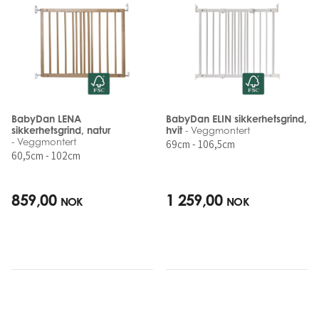
BabyDan LENA
BabyDan ELIN sikkerhetsgrind,
sikkerhetsgrind, natur
hvit
- Veggmontert
- Veggmontert
69cm - 106,5cm
60,5cm - 102cm
859,00
1 259,00
NOK
NOK