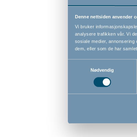
Denne nettsiden anvender c
Vi bruker informasjonskapsler
analysere trafikken vår. Vi 
sosiale medier, annonsering 
dem, eller som de har samlet
Samtykkevalg
Nødvendig
Junior 
by Bab
100x14
449,0