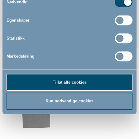
Nødvendig
Fås i mange farger
Vaskes ved 60 grader
Egenskaper
Statistikk
Markedsføring
Relaterte produkter
Tillat alle cookies
Kun nødvendige cookies