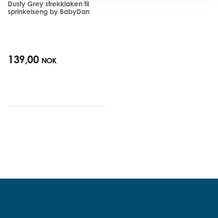
Dusty Grey strekklaken til
sprinkelseng by BabyDan
139,00
NOK