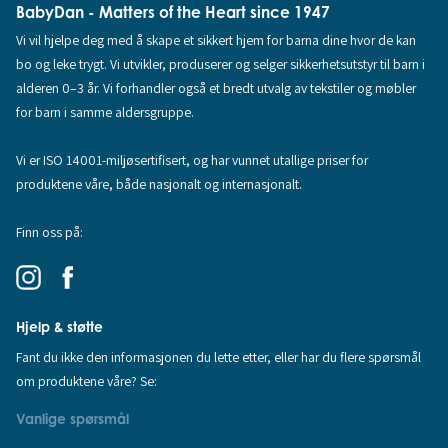
BabyDan - Matters of the Heart since 1947
Vi vil hjelpe deg med å skape et sikkert hjem for barna dine hvor de kan
bo og leke trygt. Vi utvikler, produserer og selger sikkerhetsutstyr til barn i
alderen 0–3 år. Vi forhandler også et bredt utvalg av tekstiler og møbler
for barn i samme aldersgruppe.
Vi er ISO 14001-miljøsertifisert, og har vunnet utallige priser for
produktene våre, både nasjonalt og internasjonalt.
Finn oss på:
Hjelp & støtte
Fant du ikke den informasjonen du lette etter, eller har du flere spørsmål
om produktene våre? Se:
Vanlige spørsmål