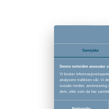
Samtykke
BabyDan
Denne nettsiden anvender c
Vi bruker informasjonskapsler
analysere trafikken vår. Vi 
119,0
sosiale medier, annonsering 
dem, eller som de har samlet
Samtykkevalg
Nødvendig