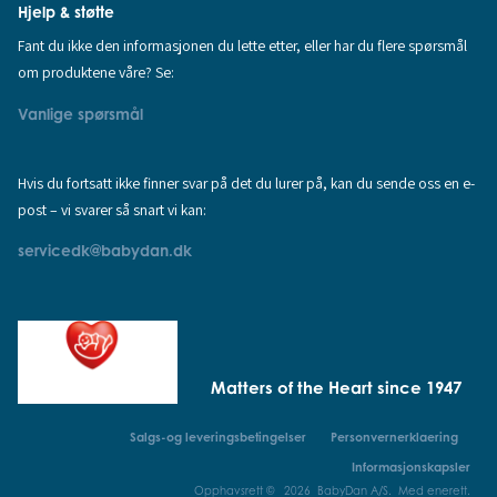
Hjelp & støtte
Fant du ikke den informasjonen du lette etter, eller har du flere spørsmål
om produktene våre? Se:
Vanlige spørsmål
Hvis du fortsatt ikke finner svar på det du lurer på, kan du sende oss en e-
post – vi svarer så snart vi kan:
servicedk@babydan.dk
Matters of the Heart since 1947
Salgs-og leveringsbetingelser
Personvernerklaering
Informasjonskapsler
Opphavsrett © 2026 BabyDan A/S. Med enerett.