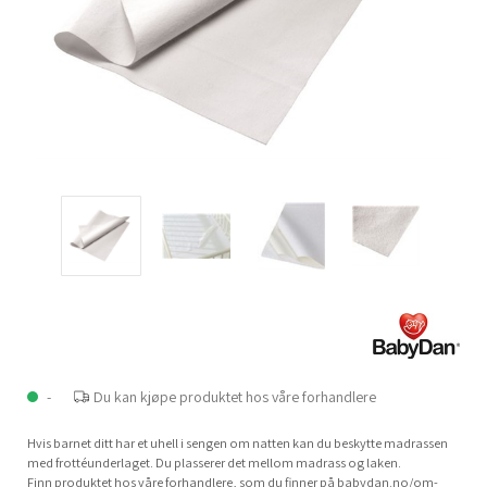
-
Du kan kjøpe produktet hos våre forhandlere
Hvis barnet ditt har et uhell i sengen om natten kan du beskytte madrassen
med frottéunderlaget. Du plasserer det mellom madrass og laken.
Finn produktet hos våre forhandlere, som du finner på babydan.no/om-