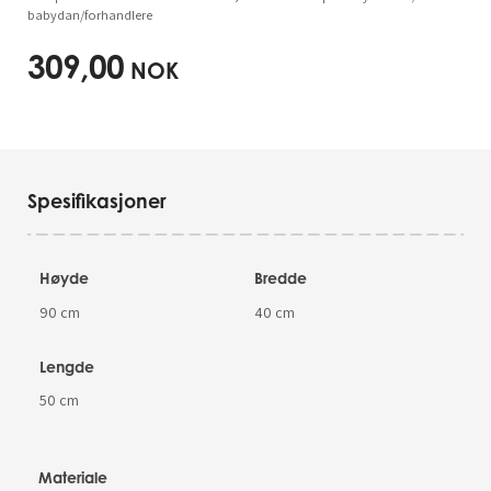
babydan/forhandlere
309,00
NOK
Spesifikasjoner
Høyde
Bredde
90 cm
40 cm
Lengde
50 cm
Materiale