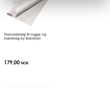
Tisseunderlag til vugge og
bærebag by BabyDan
179,00
NOK