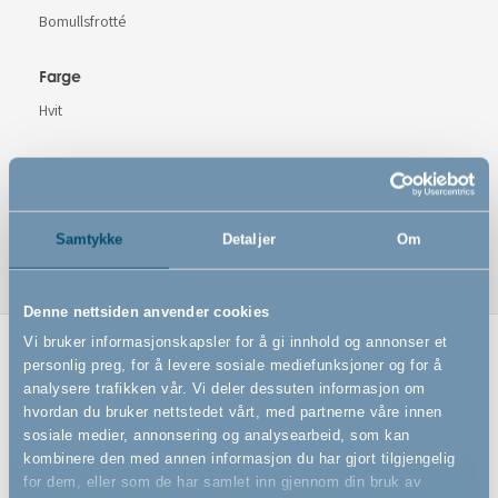
Bomullsfrotté
Farge
Hvit
Varenummer
# 500138
Samtykke
Detaljer
Om
Denne nettsiden anvender cookies
Vi bruker informasjonskapsler for å gi innhold og annonser et
personlig preg, for å levere sosiale mediefunksjoner og for å
Relaterte produkter
analysere trafikken vår. Vi deler dessuten informasjon om
hvordan du bruker nettstedet vårt, med partnerne våre innen
sosiale medier, annonsering og analysearbeid, som kan
kombinere den med annen informasjon du har gjort tilgjengelig
for dem, eller som de har samlet inn gjennom din bruk av