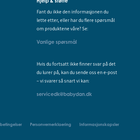
Hjelp & støtte
Fant du ikke den informasjonen du
lette etter, eller har du flere spørsmål
om produktene våre? Se:
Vanlige spørsmål
Hvis du fortsatt ikke finner svar på det
du lurer på, kan du sende oss en e-post
– vi svarer så snart vi kan:
servicedk@babydan.dk
betingelser
Personvernerklaering
Informasjonskapsler