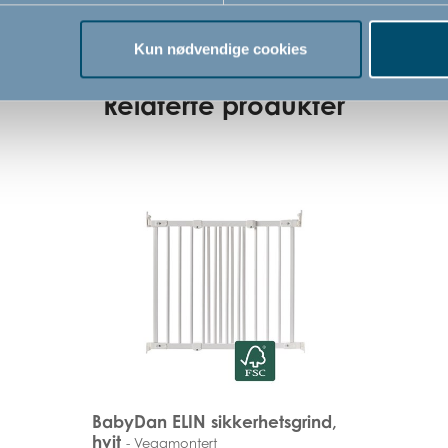
Kun nødvendige cookies
Relaterte produkter
BabyDan ELIN sikkerhetsgrind,
hvit
- Veggmontert