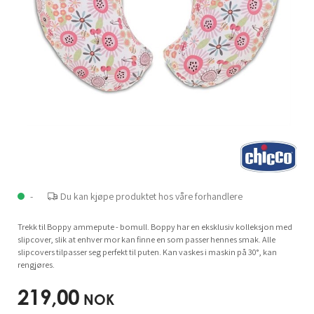
-
Du kan kjøpe produktet hos våre forhandlere
Trekk til Boppy ammepute - bomull. Boppy har en eksklusiv kolleksjon med
slipcover, slik at enhver mor kan finne en som passer hennes smak. Alle
slipcovers tilpasser seg perfekt til puten. Kan vaskes i maskin på 30°, kan
rengjøres.
219,00
NOK