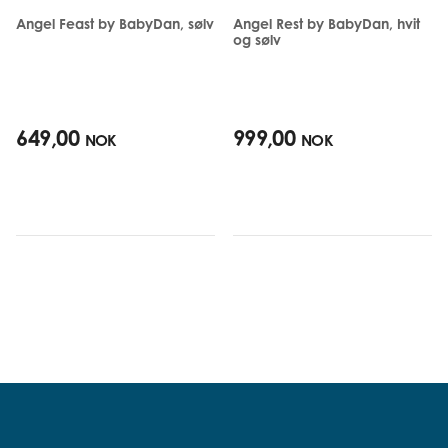
Angel Feast by BabyDan, sølv
Angel Rest by BabyDan, hvit
og sølv
649,00
999,00
NOK
NOK