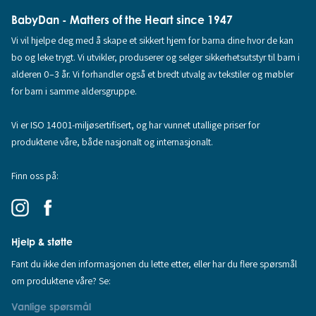
BabyDan - Matters of the Heart since 1947
Vi vil hjelpe deg med å skape et sikkert hjem for barna dine hvor de kan
bo og leke trygt. Vi utvikler, produserer og selger sikkerhetsutstyr til barn i
alderen 0–3 år. Vi forhandler også et bredt utvalg av tekstiler og møbler
for barn i samme aldersgruppe.
Vi er ISO 14001-miljøsertifisert, og har vunnet utallige priser for
produktene våre, både nasjonalt og internasjonalt.
Finn oss på:
Hjelp & støtte
Fant du ikke den informasjonen du lette etter, eller har du flere spørsmål
om produktene våre? Se:
Vanlige spørsmål