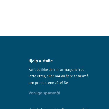
Hjelp & støtte
Fant du ikke den informasjonen du
lette etter, eller har du flere spørsmål
om produktene våre? Se:
Vanlige spørsmål