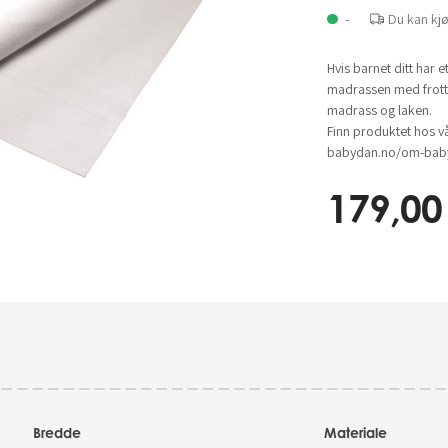
-
Du kan kj
Hvis barnet ditt har 
madrassen med frott
madrass og laken.
Finn produktet hos v
babydan.no/om-baby
179,00
Bredde
Materiale