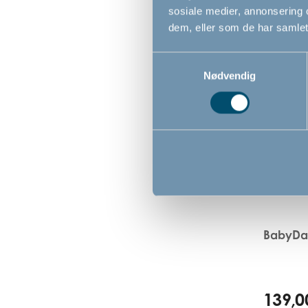
sosiale medier, annonsering 
dem, eller som de har samlet
Samtykkevalg
Nødvendig
BabyDan
139,0