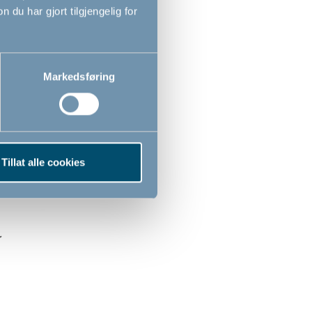
u har gjort tilgjengelig for
Markedsføring
Tillat alle cookies
r