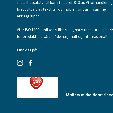
sikkerhetsutstyr til barn i alderen 0–3 år. Vi forhandler o
bredt utvalg av tekstiler og møbler for barn i samme
aldersgruppe.
Vi er ISO 14001-miljøsertifisert, og har vunnet utallige pri
for produktene våre, både nasjonalt og internasjonalt.
Finn oss på:
Matters of the Heart sinc