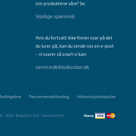
om produktene våre? Se:
Vanlige spørsmål
Hvis du fortsatt ikke finner svar på det
du lurer på, kan du sende oss en e-post
– vi svarer så snart vi kan:
servicedk@babydan.dk
betingelser
Personvernerklaering
Informasjonskapsler
 © 2026 BabyDan A/S. Med enerett.