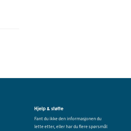
Hjelp & støtte
Fant du ikke den informasjonen du
lette etter, eller har du flere spørsmål