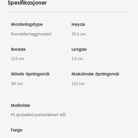
Spesifikasjoner
Monteringstype
Høyde
RomdelerVeggmontert
70.5 cm
Bredde
Lengde
223 cm
3.5 cm
Minste åpningsmål
Maksimale åpningsmål
90 cm
223 cm
Materiale
PE (polyeten) pulverlakkert stål
Farge