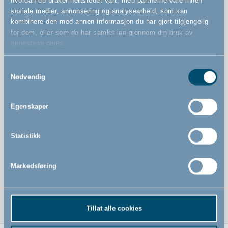
hvordan du bruker nettstedet vårt, med partnerne våre innen
på 33 cm eller 72 cm
sosiale medier, annonsering og analysearbeid, som kan
kombinere den med annen informasjon du har gjort tilgjengelig
Kjøpes separat
for dem, eller som de har samlet inn gjennom din bruk av
tjenestene deres.
Kan åpnes til begge sider
Kan betjenes med én hånd
Samtykkevalg
Nødvendig
Egenskaper
Statistikk
Markedsføring
Tillat alle cookies