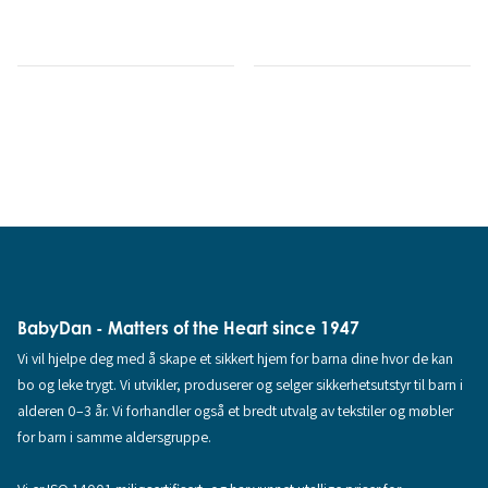
BabyDan - Matters of the Heart since 1947
Vi vil hjelpe deg med å skape et sikkert hjem for barna dine hvor de kan
bo og leke trygt. Vi utvikler, produserer og selger sikkerhetsutstyr til barn i
alderen 0–3 år. Vi forhandler også et bredt utvalg av tekstiler og møbler
for barn i samme aldersgruppe.