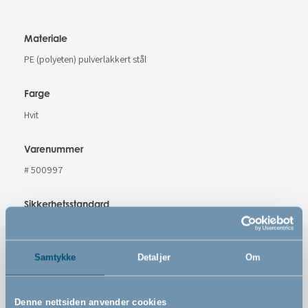
Materiale
PE (polyeten) pulverlakkert stål
Farge
Hvit
Varenummer
# 500997
Sikkerhetsstandard
EN 1930 : 2011
Samtykke
Detaljer
Om
Advarsler
Denne nettsiden anvender cookies