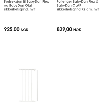
Portseksjon til BabyDan Flex
Forlenger BabyDan Flex &
og BabyDan Olaf
BabyDan OLAF
sikkerhetsgrind, hvit
sikkerhetsgrind 72 cm, hvit
925,00
829,00
NOK
NOK