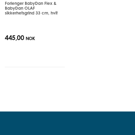
Forlenger BabyDan Flex &
BabyDan OLAF
sikkerhetsgrind 33 cm, hvit
445,00
NOK