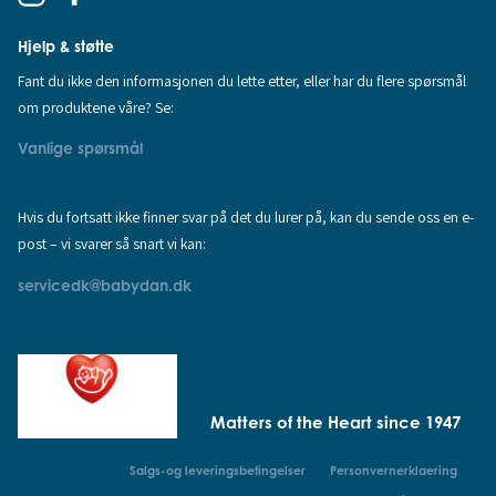
Hjelp & støtte
Fant du ikke den informasjonen du lette etter, eller har du flere spørsmål
om produktene våre? Se:
Vanlige spørsmål
Hvis du fortsatt ikke finner svar på det du lurer på, kan du sende oss en e-
post – vi svarer så snart vi kan:
servicedk@babydan.dk
Matters of the Heart since 1947
Salgs-og leveringsbetingelser
Personvernerklaering