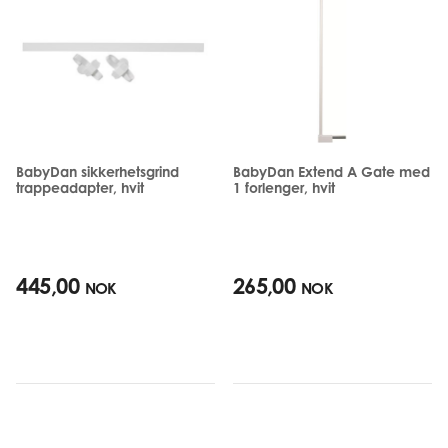
BabyDan sikkerhetsgrind
BabyDan Extend A Gate med
trappeadapter, hvit
1 forlenger, hvit
445,00
265,00
NOK
NOK