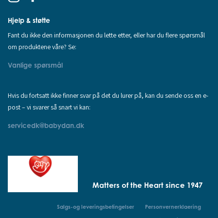
Hjelp & støtte
Fant du ikke den informasjonen du lette etter, eller har du flere spørsmål
om produktene våre? Se:
Vanlige spørsmål
Hvis du fortsatt ikke finner svar på det du lurer på, kan du sende oss en e-
post – vi svarer så snart vi kan:
servicedk@babydan.dk
Matters of the Heart since 1947
Salgs-og leveringsbetingelser
Personvernerklaering