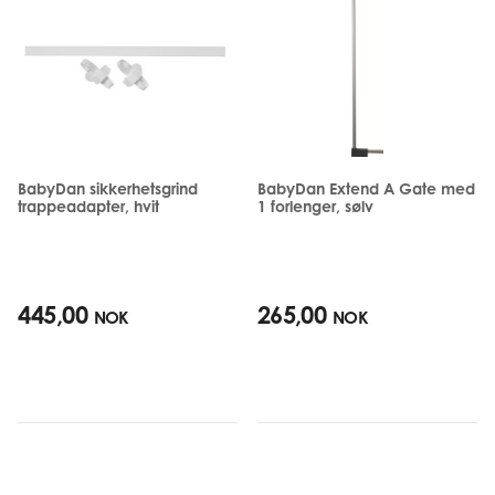
BabyDan sikkerhetsgrind
BabyDan Extend A Gate med
trappeadapter, hvit
1 forlenger, sølv
445,00
265,00
NOK
NOK