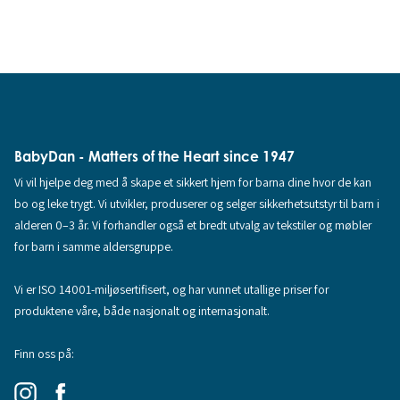
BabyDan - Matters of the Heart since 1947
Vi vil hjelpe deg med å skape et sikkert hjem for barna dine hvor de kan
bo og leke trygt. Vi utvikler, produserer og selger sikkerhetsutstyr til barn i
alderen 0–3 år. Vi forhandler også et bredt utvalg av tekstiler og møbler
for barn i samme aldersgruppe.
Vi er ISO 14001-miljøsertifisert, og har vunnet utallige priser for
produktene våre, både nasjonalt og internasjonalt.
Finn oss på: