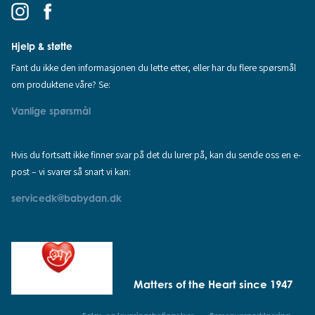
Hjelp & støtte
Fant du ikke den informasjonen du lette etter, eller har du flere spørsmål
om produktene våre? Se:
Vanlige spørsmål
Hvis du fortsatt ikke finner svar på det du lurer på, kan du sende oss en e-
post – vi svarer så snart vi kan:
servicedk@babydan.dk
Matters of the Heart since 1947