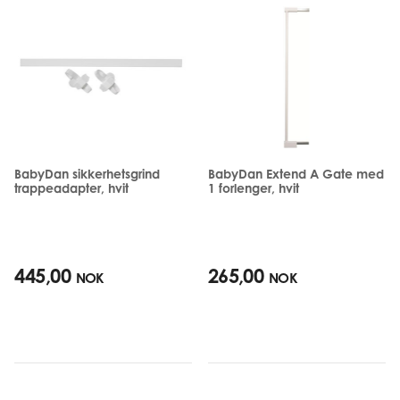
BabyDan sikkerhetsgrind
BabyDan Extend A Gate med
trappeadapter, hvit
1 forlenger, hvit
445,00
265,00
NOK
NOK