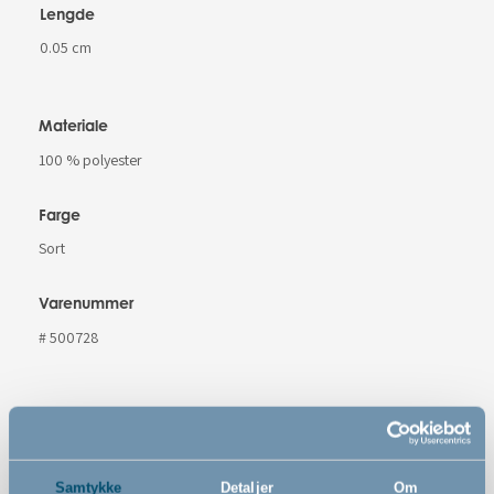
Lengde
0.05 cm
Materiale
100 % polyester
Farge
Sort
Varenummer
# 500728
Samtykke
Detaljer
Om