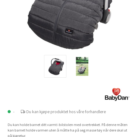
-
Du kan kjøpe produktet hos våre forhandlere
Du kan holde barnet ditt varmt i bilstolen med overtrekket. På denne måten
kan barnet holde varmen uten å måtte ha på seg masse tøy når dere skal ut
på kjøretur.