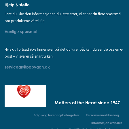
Hjelp & støtte
Fant du ikke den informasjonen du lette etter, eller har du flere spørsmål
om produktene våre? Se:
Vanlige spørsmål
Hvis du fortsatt ikke finner svar på det du lurer på, kan du sende oss en e-
post – vi svarer så snart vi kan:
servicedk@babydan.dk
Matters of the Heart since 1947
Salgs-og leveringsbetingelser
Personvernerklaering
Informasjonskapsler