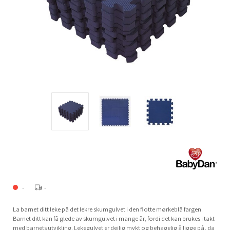
-
-
La barnet ditt leke på det lekre skumgulvet i den flotte mørkeblå fargen.
Barnet ditt kan få glede av skumgulvet i mange år, fordi det kan brukes i takt
med barnets utvikling. Lekegulvet er deilig mykt og behagelig å ligge på, da