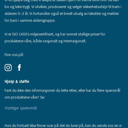
bo og leke trygt. Vi utvikler, produserer og selger sikkerhetsutstyr til barn i
alderen 0–3 år. Vi forhandler også et bredt utvalg av tekstiler og møbler
for barn i samme aldersgruppe.
Vi er ISO 14001-miljøsertifisert, og har vunnet utallige priser for
produktene våre, både nasjonalt og internasjonalt.
Finn oss på:
Hjelp & støtte
Fant du ikke den informasjonen du lette etter, eller har du flere spørsmål
om produktene våre? Se:
Vanlige spørsmål
Hvis du fortsatt ikke finner svar på det du lurer på, kan du sende oss en e-