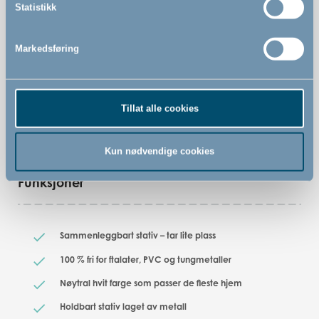
# 500120
Statistikk
Sikkerhetsstandard
Markedsføring
EN 17072:2018
Advarsler
Tillat alle cookies
Kun nødvendige cookies
Funksjoner
Sammenleggbart stativ – tar lite plass
100 % fri for ftalater, PVC og tungmetaller
Nøytral hvit farge som passer de fleste hjem
Holdbart stativ laget av metall