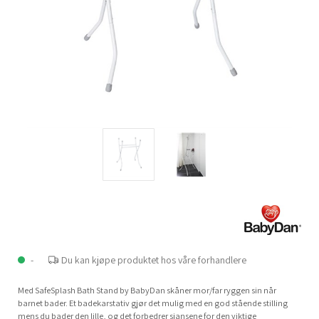
-
Du kan kjøpe produktet hos våre forhandlere
Med SafeSplash Bath Stand by BabyDan skåner mor/far ryggen sin når
barnet bader. Et badekarstativ gjør det mulig med en god stående stilling
mens du bader den lille, og det forbedrer sjansene for den viktige