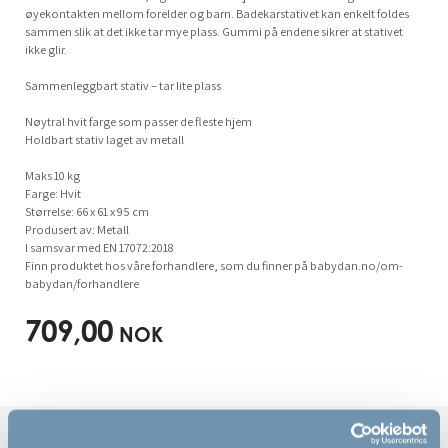
øyekontakten mellom forelder og barn. Badekarstativet kan enkelt foldes
sammen slik at det ikke tar mye plass. Gummi på endene sikrer at stativet
ikke glir.
Sammenleggbart stativ – tar lite plass
Nøytral hvit farge som passer de fleste hjem
Holdbart stativ laget av metall
Maks 10 kg
Farge: Hvit
Størrelse: 66 x 61 x 95 cm
Produsert av: Metall
I samsvar med EN 17072:2018
Finn produktet hos våre forhandlere, som du finner på babydan.no/om-
babydan/forhandlere
709,00
NOK