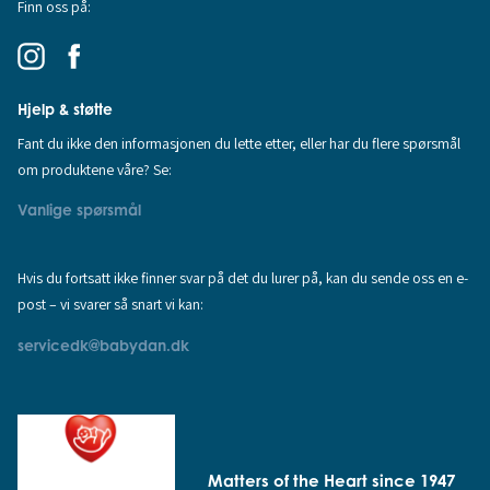
Finn oss på:
Hjelp & støtte
Fant du ikke den informasjonen du lette etter, eller har du flere spørsmål
om produktene våre? Se:
Vanlige spørsmål
Hvis du fortsatt ikke finner svar på det du lurer på, kan du sende oss en e-
post – vi svarer så snart vi kan:
servicedk@babydan.dk
Matters of the Heart since 1947