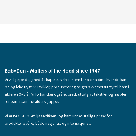
BabyDan - Matters of the Heart since 1947
Vi vil hjelpe deg med å skape et sikkert hjem for barna dine hvor de kan
bo og leke trygt. Vi utvikler, produserer og selger sikkerhetsutstyr til barn i
alderen 0–3 år. Vi forhandler også et bredt utvalg av tekstiler og møbler
for barn i samme aldersgruppe.
Vi er ISO 14001-miljøsertifisert, og har vunnet utallige priser for
produktene våre, både nasjonalt og internasjonalt.