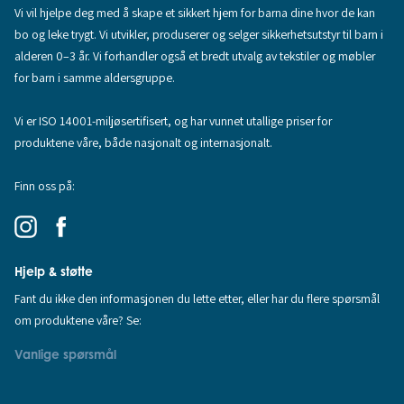
Vi vil hjelpe deg med å skape et sikkert hjem for barna dine hvor de kan
bo og leke trygt. Vi utvikler, produserer og selger sikkerhetsutstyr til barn i
alderen 0–3 år. Vi forhandler også et bredt utvalg av tekstiler og møbler
for barn i samme aldersgruppe.
Vi er ISO 14001-miljøsertifisert, og har vunnet utallige priser for
produktene våre, både nasjonalt og internasjonalt.
Finn oss på:
Hjelp & støtte
Fant du ikke den informasjonen du lette etter, eller har du flere spørsmål
om produktene våre? Se:
Vanlige spørsmål