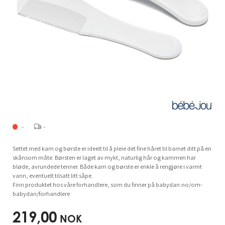
-
-
Settet med kam og børste er ideelt til å pleie det fine håret til barnet ditt på en
skånsom måte. Børsten er laget av mykt, naturlig hår og kammen har
bløde, avrundede tenner. Både kam og børste er enkle å rengjøre i varmt
vann, eventuelt tilsatt litt såpe.
Finn produktet hos våre forhandlere, som du finner på babydan.no/om-
babydan/forhandlere
219,00
NOK