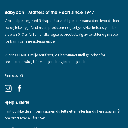
BabyDan - Matters of the Heart since 1947
Vi vil hjelpe deg med å skape et sikkert hjem for barna dine hvor de kan
bo og leke trygt. Vi utvikler, produserer og selger sikkerhetsutstyr til barn i
alderen 0–3 år. Vi forhandler også et bredt utvalg av tekstiler og møbler
for barn i samme aldersgruppe.
Vi er ISO 14001-miljøsertifisert, og har vunnet utallige priser for
produktene våre, både nasjonalt og internasjonalt.
Finn oss på:
Hjelp & støtte
Fant du ikke den informasjonen du lette etter, eller har du flere spørsmål
om produktene våre? Se: