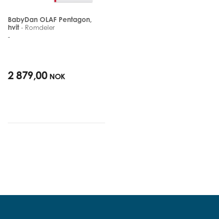
BabyDan OLAF Pentagon,
hvit
- Romdeler
-
2 879,00
NOK