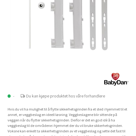
-
Du kan kjøpe produktet hos våre forhandlere
Hvis du vil ha mulighet til å flytte sikkerhetsgrinden fra et sted i hjemmet til et
annet, er veggbeslag en ideell løsning. Veggbeslagene blir sittende på
veggen når du flytter sikkerhetsgrinden. Derfor er det en god idè å ha
veggbeslag til de områdene i hjemmet der du vil bruke sikkerhetsgrinden.
Voksne kan enkelt ta sikkerhetsgrinden av et veggbeslag og sette det fast til