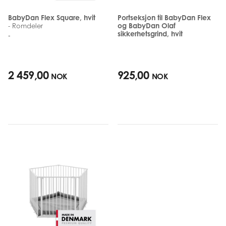
BabyDan Flex Square, hvit
Portseksjon til BabyDan Flex
og BabyDan Olaf
- Romdeler
sikkerhetsgrind, hvit
-
2 459,00
925,00
NOK
NOK