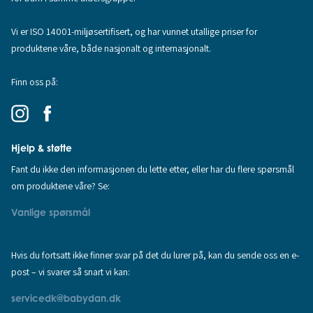
Vi er ISO 14001-miljøsertifisert, og har vunnet utallige priser for
produktene våre, både nasjonalt og internasjonalt.
Finn oss på:
Hjelp & støtte
Fant du ikke den informasjonen du lette etter, eller har du flere spørsmål
om produktene våre? Se:
Vanlige spørsmål
Hvis du fortsatt ikke finner svar på det du lurer på, kan du sende oss en e-
post – vi svarer så snart vi kan:
servicedk@babydan.dk