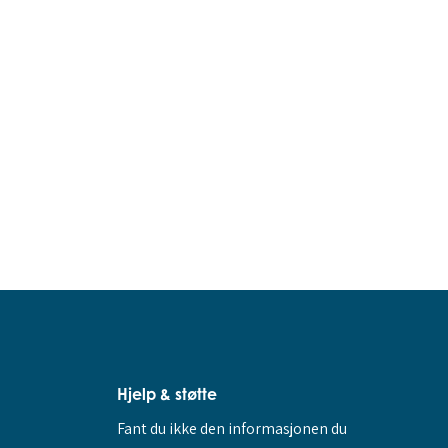
Hjelp & støtte
Fant du ikke den informasjonen du