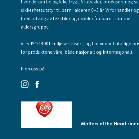
hvor de kan bo og leke trygt. Vi utvikler, produserer og s
sikkerhetsutstyr til barn i alderen 0–3 år. Vi forhandler o
bredt utvalg av tekstiler og møbler for barn i samme
aldersgruppe.
Vi er ISO 14001-miljøsertifisert, og har vunnet utallige pri
for produktene våre, både nasjonalt og internasjonalt.
Finn oss på:
Matters of the Heart sinc