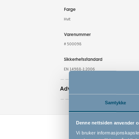
Farge
Hvit
Varenummer
# 500098
Sikkerhetsstandard
EN 14988-1:2006
Advarsler
Samtykke
Denne nettsiden anvender c
Vi bruker informasjonskapsler