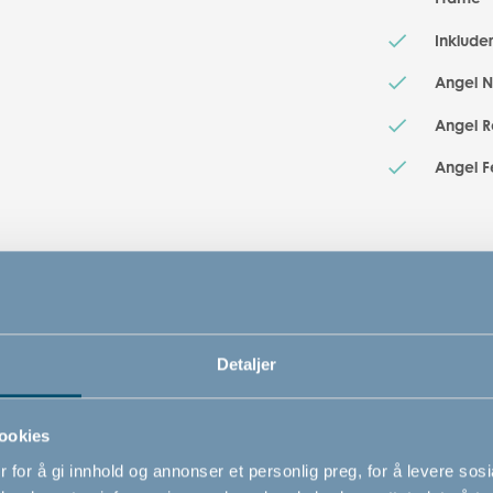
Inklude
Angel N
Angel Re
Angel Fe
Detaljer
ookies
Relaterte produkter
 for å gi innhold og annonser et personlig preg, for å levere sos