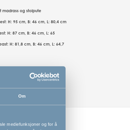
rt madrass og stolpute
est: H: 95 cm, B: 46 cm, L: 80,4 cm
st: H: 87 cm, B: 46 cm, L: 65
ast: H: 81,8 cm, B: 46 cm, L: 64,7
Om
iale mediefunksjoner og for å