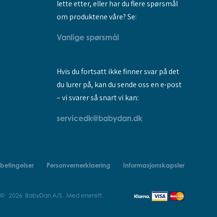
lette etter, eller har du flere spørsmål
om produktene våre? Se:
Vanlige spørsmål
Hvis du fortsatt ikke finner svar på det
du lurer på, kan du sende oss en e-post
– vi svarer så snart vi kan:
servicedk@babydan.dk
betingelser
Personvernerklaering
Informasjonskapsler
 © 2026 BabyDan A/S. Med enerett.