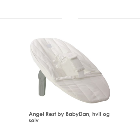
Angel Rest by BabyDan, hvit og
sølv