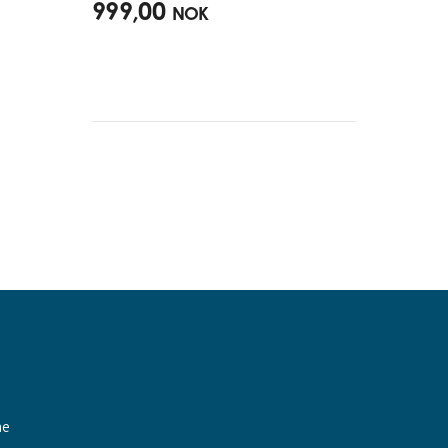
999,00
NOK
ne